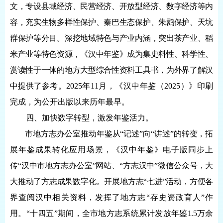
文，专设县域经济、民营经济、开放型经济、数字经济等内
容，充实生物多样性保护、秦巴生态保护、朱鹮保护、天坑
群保护等分目。深挖地域特色与产业内涵，突出茶产业、稻
米产业等特色资源，《汉中年鉴》成为集史料性、科学性、
赏读性于一体的地方大型综合性资料工具书，为外界了解汉
中提供了参考。
2025年11月，《汉中年鉴（2025）》印刷
完成，为公开出版以来历年最早。
四、加快数字转型，激发年鉴活力。
市地方志办公室推动年鉴从
“记述”向“讲述”的转变，拓
展年鉴成果转化应用场景，《汉中年鉴》电子版同步上
传“汉中市地方志办公室”网站、“方志汉中”微信公众号，大
大推动了方志成果数字化。开展地方志“七进”活动，方便各
界查阅汉中相关资料，发挥了地方志“存史资政育人”作
用。“十四五”期间，全市地方志系统累计发放年鉴1.5万余