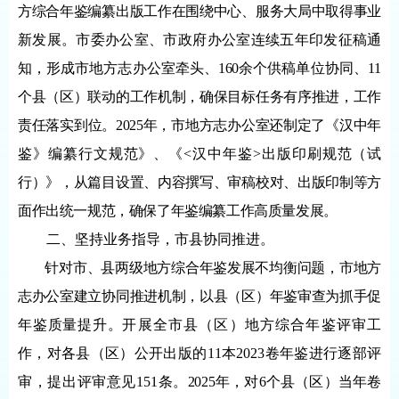
方综合年鉴编纂出版工作在围绕中心、服务大局中取得事业
新发展。市委办公室、市政府办公室连续五年印发征稿通
知，形成市地方志办公室牵头、160余个供稿单位协同、11
个县（区）联动的工作机制，确保目标任务有序推进，工作
责任落实到位。2025年，市地方志办公室还制定了《汉中年
鉴》编纂行文规范》、《<汉中年鉴>出版印刷规范（试
行）》，从篇目设置、内容撰写、审稿校对、出版印制等方
面作出统一规范，确保了年鉴编纂工作高质量发展。
二、坚持业务指导，市县协同推进。
针对市、县两级地方综合年鉴发展不均衡问题，市地方
志办公室建立协同推进机制，以县（区）年鉴审查为抓手促
年鉴质量提升。
开展全市县（区）地方综合年鉴评审工
作，对各县（区）公开出版的
11本2023卷年鉴进行逐部评
审，提出评审意见151条。
2025年，对6个县（区）当年卷