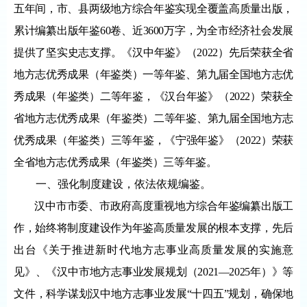
五年间，市、县两级地方综合年鉴实现全覆盖高质量出版，
累计编纂出版年鉴60卷、近3600万字，为全市经济社会发展
提供了坚实史志支撑。《汉中年鉴》（2022）先后荣获全省
地方志优秀成果（年鉴类）一等年鉴、第九届全国地方志优
秀成果（年鉴类）二等年鉴，《汉台年鉴》（2022）荣获全
省地方志优秀成果（年鉴类）二等年鉴、第九届全国地方志
优秀成果（年鉴类）三等年鉴，《宁强年鉴》（2022）荣获
全省地方志优秀成果（年鉴类）三等年鉴。
一、强化制度建设，依法依规编鉴。
汉中市市委、市政府高度重视地方综合年鉴编纂出版工
作，始终将制度建设作为年鉴高质量发展的根本支撑，先后
出台《关于推进新时代地方志事业高质量发展的实施意
见》、《汉中市地方志事业发展规划（
2021—2025年）》等
文件，科学谋划汉中地方志事业发展“十四五”规划，确保地