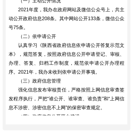
（一）主动公开情况
202
1
年度，我办在政府网站及微信公众号上，共主
动公开政府信息
208
条。其中
网站公开
133条，
微信公众
号
75
条。
（二）依申请公开
认真学习
《陕西省政府信息依申请公开答复示范文
本》，规范答复
，
按照政府信息公开申请登记、审核、
办理、答复、归档工作制度，规范依申请公开办理程
序。
2021年，我
办
未收到依申请公开事项。
（三）政府信息管理
强化信息发布审核责任，严格按照上网信息审查签
发程序执行，严把
“谁公开、谁审查、谁负责”和“上网信
息不涉密、涉密信息不上网”的保密审查规定。
（四）政府信息公开平台建设
政府信息管理工作落实到人，做到内容更新准确及