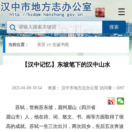
当前位置：
首页
>>
志鉴书苑
【汉中记忆】东坡笔下的汉中山水
2025-01-09 10:54
来源：
汉中市地方志办公室
访问量：
1097
苏轼，世称苏东坡，眉州眉山（四川省
眉山市）人，他在诗、词、散文、书、画等方面取得了很
高的成就。苏轼一生三次出川，两次回乡，先后五次奔波